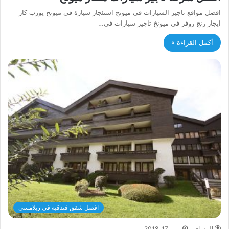
افضل مواقع تاجير السيارات في ميونخ استئجار سيارة في ميونخ يورب كار
ايجار رنج روفر في ميونخ تاجير سيارات في…
أكمل القراءة »
افضل شقق فندقية في زيلامسي
المسافر
يونيو 17, 2018