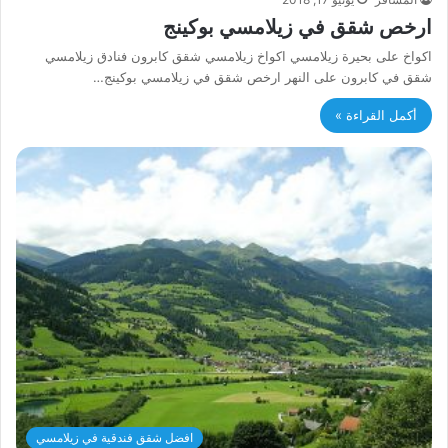
ارخص شقق في زيلامسي بوكينج
اكواخ على بحيرة زيلامسي اكواخ زيلامسي شقق كابرون فنادق زيلامسي
شقق في كابرون على النهر ارخص شقق في زيلامسي بوكينج…
أكمل القراءة »
افضل شقق فندقية في زيلامسي