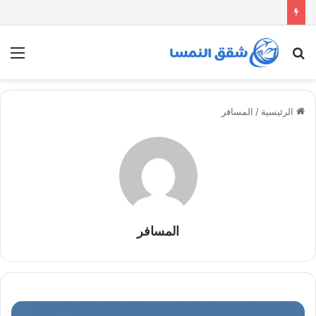
بحث
الق
عن
الرئيسية
/
المسافر
المسافر