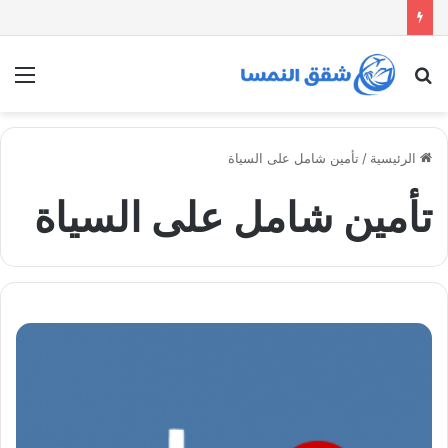
بحث
الق
عن
الرئيسية
/
تأمين شامل على السياة
تأمين شامل على السياة